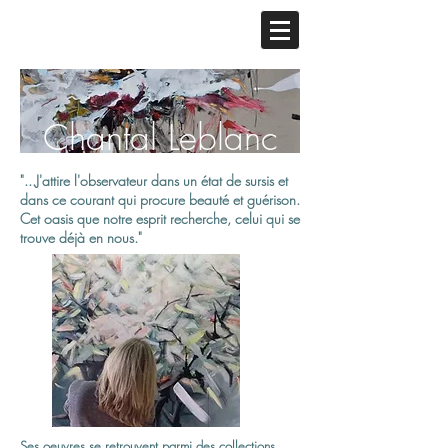
Chantal Leblanc
"...J'attire l'observateur dans un état de sursis et
dans ce courant qui procure beauté et guérison.
Cet oasis que notre esprit recherche, celui qui se
trouve déjà en nous."
Ses oeuvres se retrouvent parmi des collections