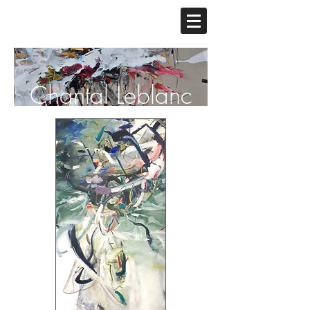
Chantal Leblanc